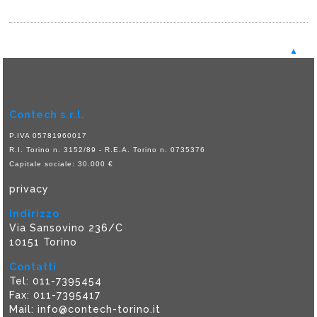
▲
Contech s.r.l.
P.IVA 05781960017
R.I. Torino n. 3152/89 - R.E.A. Torino n. 0735376
Capitale sociale: 30.000 €
privacy
Indirizzo
Via Sansovino 236/C
10151 Torino
Contatti
Tel:
011-7395454
Fax: 011-7395417
Mail:
info@contech-torino.it