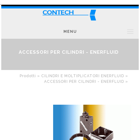
.
MENU
ACCESSORI PER CILINDRI - ENERFLUID
Prodotti »
CILINDRI E MOLTIPLICATORI ENERFLUID »
ACCESSORI PER CILINDRI - ENERFLUID
»